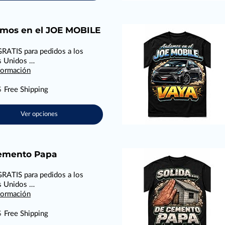
mos en el JOE MOBILE
RATIS para pedidos a los
s Unidos …
formación
$
Free Shipping
Ver opciones
emento Papa
RATIS para pedidos a los
s Unidos …
formación
$
Free Shipping