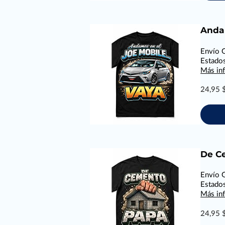
Anda
Envío G
Estado
Más in
24,95 
De C
Envío G
Estado
Más in
24,95 