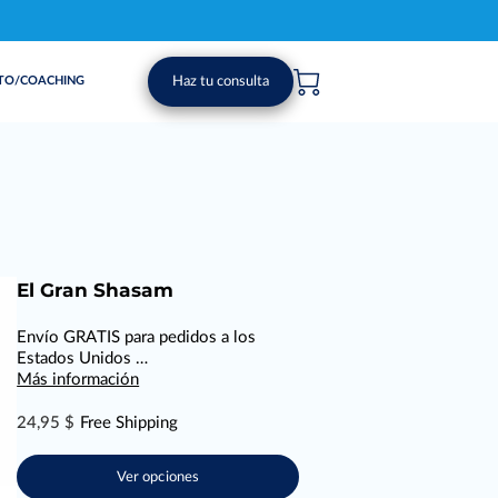
Haz tu consulta
TO/COACHING
El Gran Shasam
Envío GRATIS para pedidos a los
Estados Unidos …
Más información
24,95 $
Free Shipping
Ver opciones